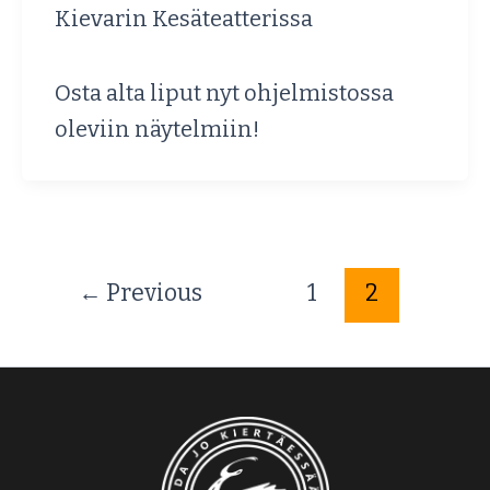
Kievarin Kesäteatterissa
Osta alta liput nyt ohjelmistossa
oleviin näytelmiin!
←
Previous
1
2