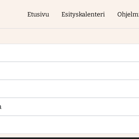
Etusivu
Esityskalenteri
Ohjelm
a