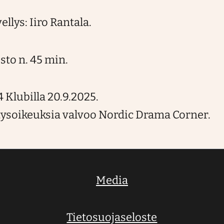
llys: Iiro Rantala.
sto n. 45 min.
4 Klubilla 20.9.2025.
tysoikeuksia valvoo Nordic Drama Corner.
Media
Tietosuojaseloste