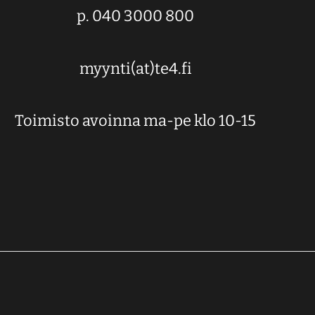
p. 040 3000 800
myynti(at)te4.fi
Toimisto avoinna ma-pe klo 10-15