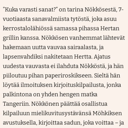
”Kuka varasti sanat?” on tarina Nökkösestä, 7-
vuotiaasta sanavalmiista tytöstä, joka asuu
kerrostalolähiössä samassa pihassa Hertan
grillin kanssa. Nökkösen vanhemmat lähtevät
hakemaan uutta vauvaa sairaalasta, ja
lapsenvahdiksi nakitetaan Hertta. Ajatus
uudesta vauvasta ei ilahduta Nökköstä, ja hän
piiloutuu pihan paperiroskikseen. Sieltä hän
löytää ilmoituksen kirjoituskilpailusta, jonka
palkintona on yhden hengen matka
Tangeriin. Nökkönen päättää osallistua
kilpailuun mielikuvitusystävänsä Möhkiksen
avustuksella, kirjoittaa sadun, joka voittaa – ja