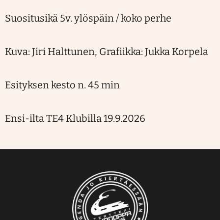
Suositusikä 5v. ylöspäin / koko perhe
Kuva: Jiri Halttunen, Grafiikka: Jukka Korpela
Esityksen kesto n. 45 min
Ensi-ilta TE4 Klubilla 19.9.2026