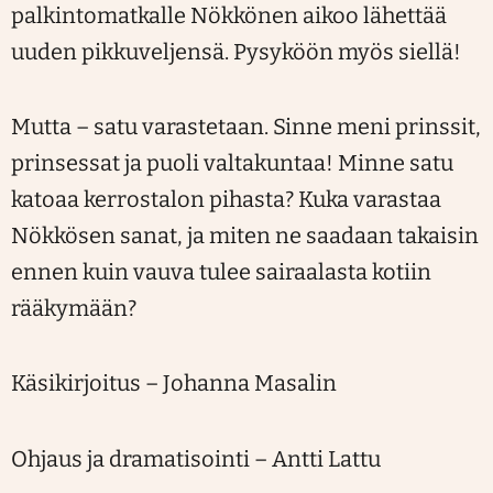
palkintomatkalle Nökkönen aikoo lähettää
uuden pikkuveljensä. Pysyköön myös siellä!
Mutta – satu varastetaan. Sinne meni prinssit,
prinsessat ja puoli valtakuntaa! Minne satu
katoaa kerrostalon pihasta? Kuka varastaa
Nökkösen sanat, ja miten ne saadaan takaisin
ennen kuin vauva tulee sairaalasta kotiin
rääkymään?
Käsikirjoitus – Johanna Masalin
Ohjaus ja dramatisointi – Antti Lattu