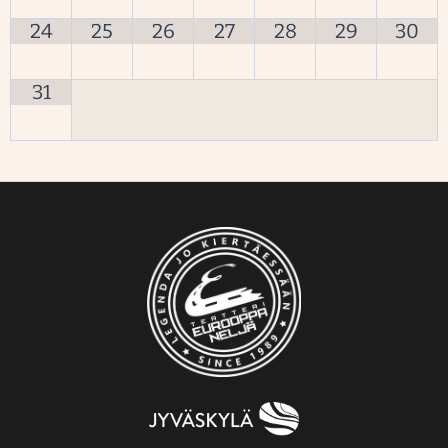
24
25
26
27
28
29
30
31